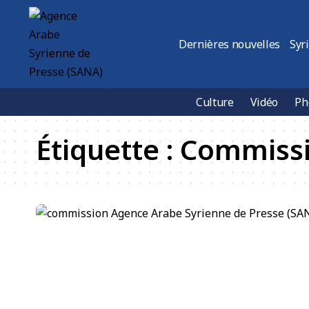
Dernières nouvelles
Syr
Culture
Vidéo
Ph
Étiquette :
Commissio