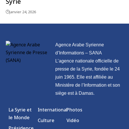
Syrie
janvier 24, 2026
Agence Arabe Syrienne
d’Informations – SANA
L’agence nationale officielle de
presse de la Syrie, fondée le 24
juin 1965. Elle est affiliée au
Ministère de l’Information et son
siège est à Damas.
La Syrie et
International
Photos
le Monde
Culture
Vidéo
Présidence