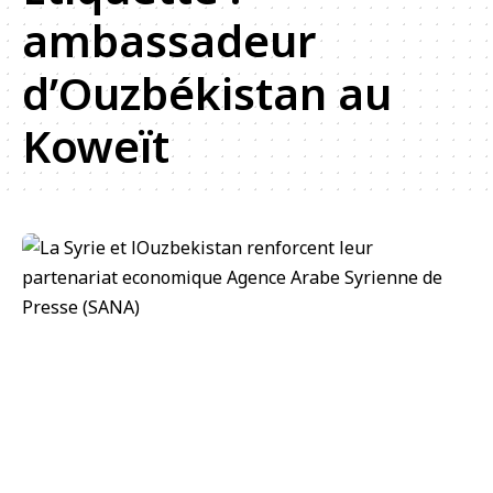
ambassadeur
d’Ouzbékistan au
Koweït