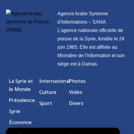
Agence Arabe Syrienne
d’Informations – SANA
L’agence nationale officielle de
presse de la Syrie, fondée le 24
juin 1965. Elle est affiliée au
Ministère de l’Information et son
siège est à Damas.
La Syrie et
International
Photos
le Monde
Culture
Vidéo
Présidence
Sport
Divers
Syrie
Économie