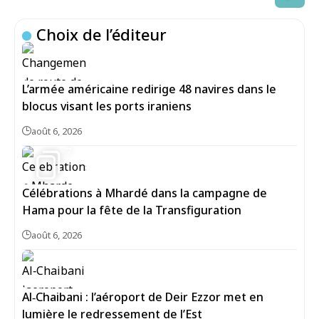
Choix de l’éditeur
L’armée américaine redirige 48 navires dans le
blocus visant les ports iraniens
août 6, 2026
7
Célébrations à Mhardé dans la campagne de
Hama pour la fête de la Transfiguration
août 6, 2026
Al‑Chaibani : l’aéroport de Deir Ezzor met en
lumière le redressement de l’Est