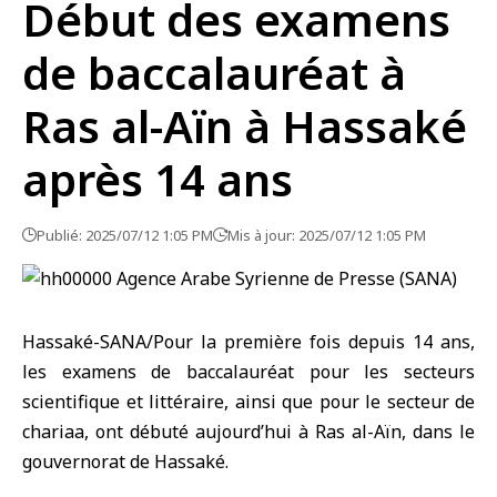
Début des examens
de baccalauréat à
Ras al-Aïn à Hassaké
après 14 ans
Publié: 2025/07/12 1:05 PM
Mis à jour: 2025/07/12 1:05 PM
Hassaké-SANA/Pour la première fois depuis 14 ans,
les examens de baccalauréat pour les secteurs
scientifique et littéraire, ainsi que pour le secteur de
chariaa, ont débuté aujourd’hui à Ras al-Aïn, dans le
gouvernorat de Hassaké.