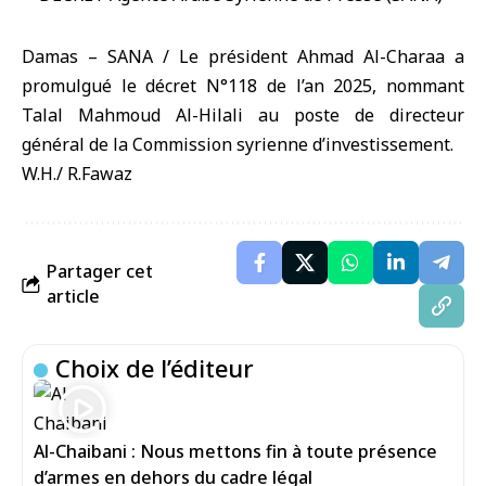
Damas – SANA / Le président Ahmad Al-Charaa a
promulgué le décret N°118 de l’an 2025, nommant
Talal Mahmoud Al-Hilali au poste de directeur
général de la Commission syrienne d’investissement.
W.H./ R.Fawaz
Partager cet
article
Choix de l’éditeur
Al-Chaibani : Nous mettons fin à toute présence
d’armes en dehors du cadre légal