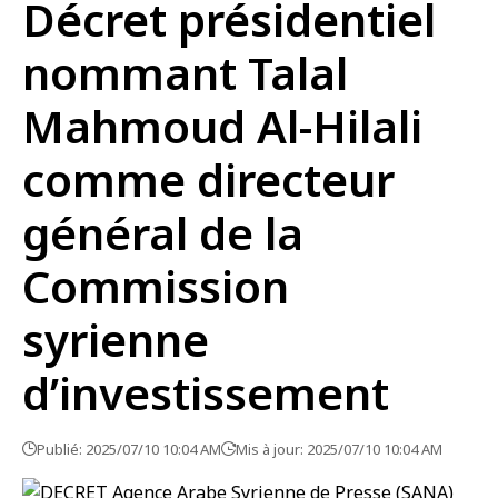
Décret présidentiel
nommant Talal
Mahmoud Al-Hilali
comme directeur
général de la
Commission
syrienne
d’investissement
Publié: 2025/07/10 10:04 AM
Mis à jour: 2025/07/10 10:04 AM