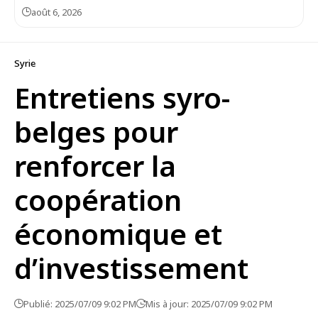
août 6, 2026
Syrie
Entretiens syro-
belges pour
renforcer la
coopération
économique et
d’investissement
Publié: 2025/07/09 9:02 PM
Mis à jour: 2025/07/09 9:02 PM