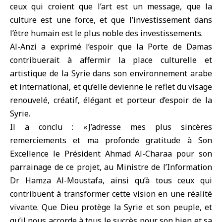
ceux qui croient que l’art est un message, que la
culture est une force, et que l’investissement dans
l’être humain est le plus noble des investissements.
Al-Anzi a exprimé l’espoir que la Porte de Damas
contribuerait à affermir la place culturelle et
artistique de la Syrie dans son environnement arabe
et international, et qu’elle devienne le reflet du visage
renouvelé, créatif, élégant et porteur d’espoir de la
Syrie.
Il a conclu : « J’adresse mes plus sincères
remerciements et ma profonde gratitude à Son
Excellence le Président Ahmad Al-Charaa pour son
parrainage de ce projet, au Ministre de l’Information
Dr Hamza Al-Moustafa, ainsi qu’à tous ceux qui
contribuent à transformer cette vision en une réalité
vivante. Que Dieu protège la Syrie et son peuple, et
qu’il nous accorde à tous le succès pour son bien et sa