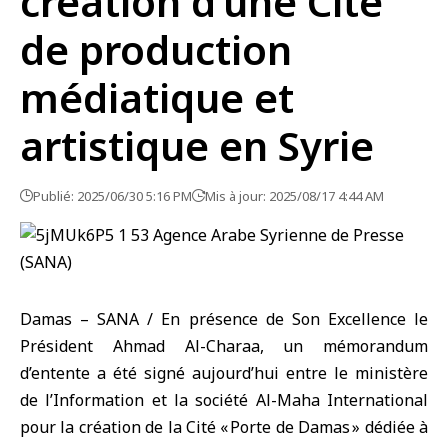
création d’une Cité
de production
médiatique et
artistique en Syrie
Publié: 2025/06/30 5:16 PM
Mis à jour: 2025/08/17 4:44 AM
Damas – SANA / En présence de Son Excellence le
Président Ahmad Al-Charaa, un mémorandum
d’entente a été signé aujourd’hui entre le ministère
de l’Information et la société Al-Maha International
pour la création de la Cité « Porte de Damas » dédiée à