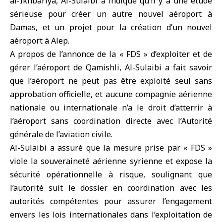
al-Ikhbariya, Al-Sulaibi a indiqué qu’il y a une étude
sérieuse pour créer un autre nouvel aéroport à
Damas, et un projet pour la création d’un nouvel
aéroport à Alep.
A propos de l’annonce de la « FDS » d’exploiter et de
gérer l’aéroport de Qamishli, Al-Sulaibi a fait savoir
que l’aéroport ne peut pas être exploité seul sans
approbation officielle, et aucune compagnie aérienne
nationale ou internationale n’a le droit d’atterrir à
l’aéroport sans coordination directe avec l’Autorité
générale de l’aviation civile.
Al-Sulaibi a assuré que la mesure prise par « FDS »
viole la souveraineté aérienne syrienne et expose la
sécurité opérationnelle à risque, soulignant que
l’autorité suit le dossier en coordination avec les
autorités compétentes pour assurer l’engagement
envers les lois internationales dans l’exploitation de