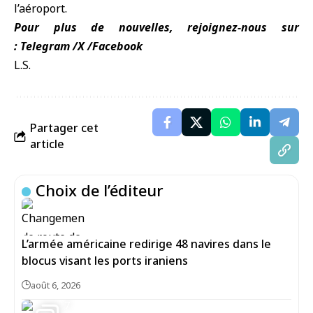
l’aéroport.
Pour plus de nouvelles, rejoignez-nous sur
:
Telegram
/
X
/
Facebook
L.S.
Partager cet
article
Choix de l’éditeur
L’armée américaine redirige 48 navires dans le
blocus visant les ports iraniens
août 6, 2026
7