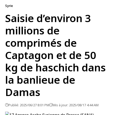
Syrie
Saisie d’environ 3
millions de
comprimés de
Captagon et de 50
kg de haschich dans
la banlieue de
Damas
Publié: 2025/06/27 8:01 PM
Mis à jour: 2025/08/17 4:44 AM