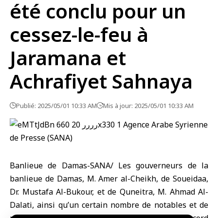
été conclu pour un
cessez-le-feu à
Jaramana et
Achrafiyet Sahnaya
Publié: 2025/05/01 10:33 AM
Mis à jour: 2025/05/01 10:33 AM
Banlieue de Damas-SANA/ Les gouverneurs de la
banlieue de Damas, M. Amer al-Cheikh, de Soueidaa,
Dr. Mustafa Al-Bukour, et de Quneitra, M. Ahmad Al-
Dalati, ainsi qu’un certain nombre de notables et de