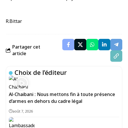
R.Bittar
Partager cet
article
Choix de l’éditeur
Al-Chaibani : Nous mettons fin à toute présence
d’armes en dehors du cadre légal
août 7, 2026