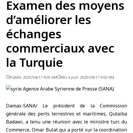
Examen des moyens
d’améliorer les
échanges
commerciaux avec
la Turquie
Publié: 2025/04/17 9:03 AM
Mis à jour: 2025/04/17 9:03 AM
Damas-SANA/ Le président de la Commission
générale des ports terrestres et maritimes, Qutaiba
Badawi, a tenu une réunion avec le ministre turc du
Commerce, Omar Bulat qui a porté sur la coordination