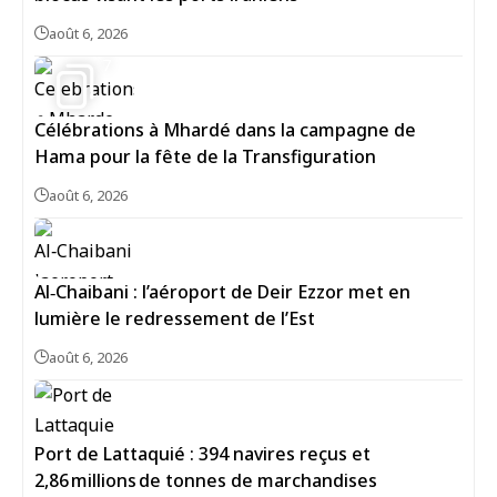
août 6, 2026
7
Célébrations à Mhardé dans la campagne de
Hama pour la fête de la Transfiguration
août 6, 2026
Al‑Chaibani : l’aéroport de Deir Ezzor met en
lumière le redressement de l’Est
août 6, 2026
Port de Lattaquié : 394 navires reçus et
2,86 millions de tonnes de marchandises