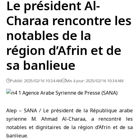
Le président Al-
Charaa rencontre les
notables de la
région d’Afrin et de
sa banlieue
Publié: 2025/02/16 10:34 AM
Mis à jour: 2025/02/16 10:34 AM
Alep – SANA / Le président de la République arabe
syrienne M. Ahmad Al-Charaa, a rencontré les
notables et dignitaires de la région d’Afrin et de sa
banlieue.