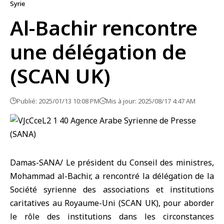
Syrie
Al-Bachir rencontre
une délégation de
(‏SCAN UK‏)
Publié: 2025/01/13 10:08 PM
Mis à jour: 2025/08/17 4:47 AM
Damas-SANA/ Le président du Conseil des ministres,
Mohammad al-Bachir, a rencontré la délégation de la
Société syrienne des associations et institutions
caritatives au Royaume-Uni (‏SCAN UK‏), pour aborder
le rôle des institutions dans les circonstances