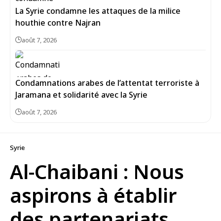
La Syrie condamne les attaques de la milice
houthie contre Najran
août 7, 2026
Condamnations arabes de l’attentat terroriste à
Jaramana et solidarité avec la Syrie
août 7, 2026
Syrie
Al-Chaibani : Nous
aspirons à établir
des partenariats