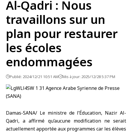
Al-Qadri : Nous
travaillons sur un
plan pour restaurer
les écoles
endommagées
Publié: 2024/12/21 10:51 AM
Mis à jour: 2025/12/28 5:37 PM
Damas-SANA/ Le ministre de l’Éducation, Nazir Al-
Qadri, a affirmé qu’aucune modification ne serait
actuellement apportée aux programmes car les élèves