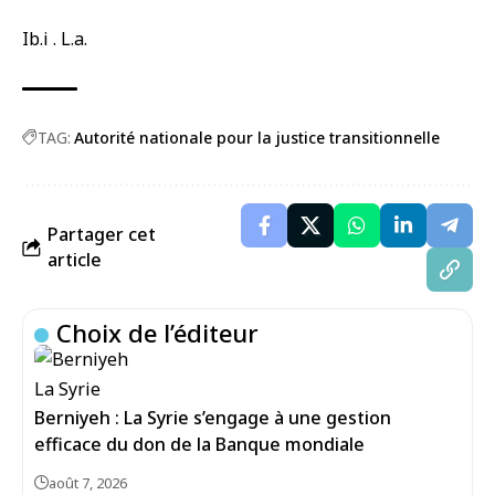
Ib.i . L.a.
TAG:
Autorité nationale pour la justice transitionnelle
Partager cet
article
Choix de l’éditeur
Berniyeh : La Syrie s’engage à une gestion
efficace du don de la Banque mondiale
août 7, 2026