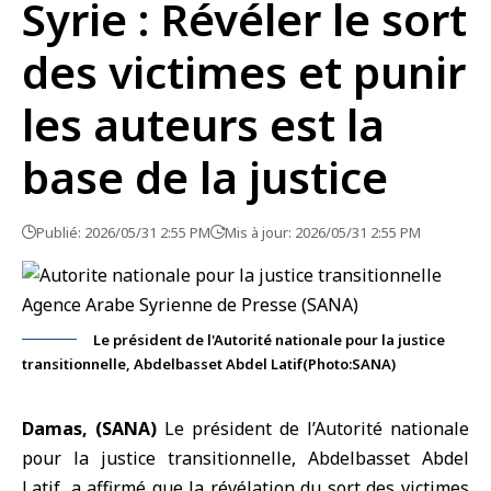
Syrie : Révéler le sort
des victimes et punir
les auteurs est la
base de la justice
Publié: 2026/05/31 2:55 PM
Mis à jour: 2026/05/31 2:55 PM
Le président de l'Autorité nationale pour la justice
transitionnelle, Abdelbasset Abdel Latif(Photo:SANA)
Damas, (SANA)
Le président de l’
Autorité nationale
pour la justice transitionnelle
, Abdelbasset Abdel
Latif, a affirmé que la révélation du sort des victimes