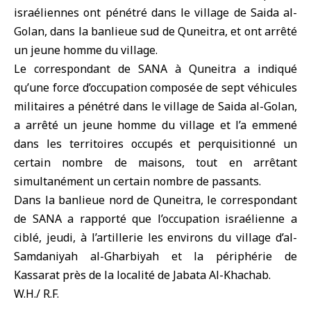
israéliennes ont pénétré dans le village de Saida al-
Golan, dans la banlieue sud de
Quneitra
, et ont arrêté
un jeune homme du village.
Le correspondant de SANA à Quneitra a indiqué
qu’une force d’occupation composée de sept véhicules
militaires a pénétré dans le village de Saida al-Golan,
a arrêté un jeune homme du village et l’a emmené
dans les territoires occupés et perquisitionné un
certain nombre de maisons, tout en arrêtant
simultanément un certain nombre de passants.
Dans la banlieue nord de Quneitra, le correspondant
de SANA a rapporté que l’occupation israélienne a
ciblé, jeudi, à l’artillerie les environs du village d’al-
Samdaniyah al-Gharbiyah et la périphérie de
Kassarat près de la localité de Jabata Al-Khachab.
W.H./ R.F.