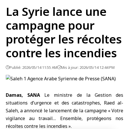
La Syrie lance une
campagne pour
protéger les récoltes
contre les incendies
Publié: 2026/05/14 11:55 AM
Mis à jour: 2026/05/14 12:44 PM
Damas, SANA
Le ministre de la Gestion des
situations d’urgence et des catastrophes,
Raed al-
Saleh
, a annoncé le lancement de la campagne « Votre
vigilance au travail… Ensemble, protégeons nos
récoltes contre les incendies ».