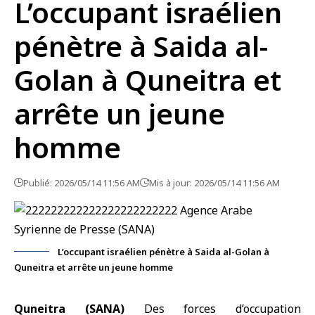
L’occupant israélien
pénètre à Saida al-
Golan à Quneitra et
arrête un jeune
homme
Publié: 2026/05/14 11:56 AM
Mis à jour: 2026/05/14 11:56 AM
L’occupant israélien pénètre à Saida al-Golan à
Quneitra et arrête un jeune homme
Quneitra (SANA)
Des forces d’occupation