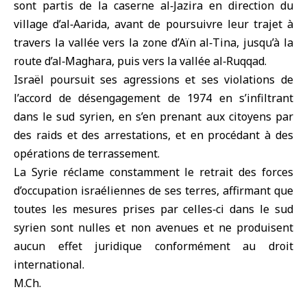
sont partis de la caserne al‑Jazira en direction du
village d’al‑Aarida, avant de poursuivre leur trajet à
travers la vallée vers la zone d’Aïn al‑Tina, jusqu’à la
route d’al‑Maghara, puis vers la vallée al‑Ruqqad.
Israël poursuit ses agressions et ses violations de
l’
accord de désengagement de 1974
en s’infiltrant
dans le sud syrien, en s’en prenant aux citoyens par
des raids et des arrestations, et en procédant à des
opérations de terrassement.
La
Syrie
réclame constamment le retrait des forces
d’occupation israéliennes de ses terres, affirmant que
toutes les mesures prises par celles‑ci dans le sud
syrien sont nulles et non avenues et ne produisent
aucun effet juridique conformément au droit
international.
M.Ch.