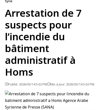
Syrie
Arrestation de 7
suspects pour
l’incendie du
bâtiment
administratif à
Homs
Publié: 2026/03/14 5:02 PM
Mis à jour: 2026/03/14 5:02 PM