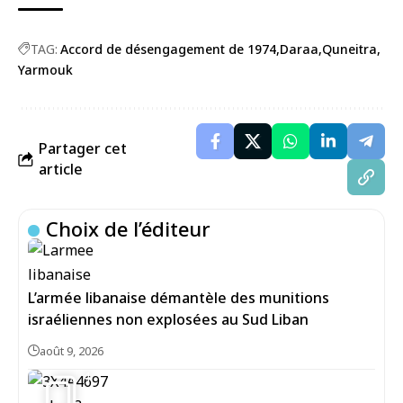
TAG:
Accord de désengagement de 1974
Daraa
Quneitra
Yarmouk
Partager cet
article
Choix de l’éditeur
L’armée libanaise démantèle des munitions
israéliennes non explosées au Sud Liban
août 9, 2026
4