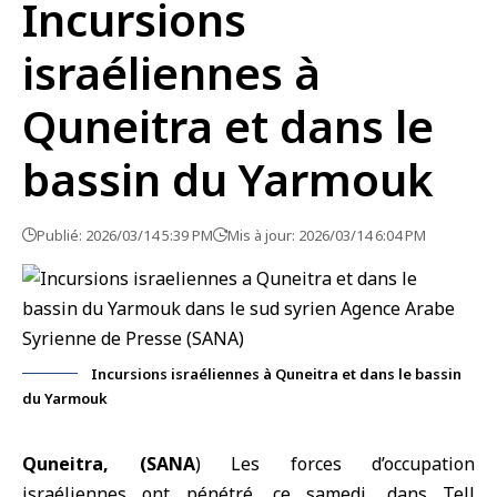
Incursions
israéliennes à
Quneitra et dans le
bassin du Yarmouk
Publié: 2026/03/14 5:39 PM
Mis à jour: 2026/03/14 6:04 PM
Incursions israéliennes à Quneitra et dans le bassin
du Yarmouk
Quneitra, (SANA
) Les forces d’occupation
israéliennes ont pénétré, ce samedi, dans Tell