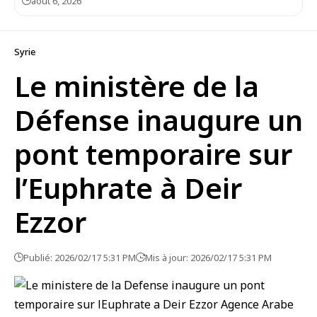
août 6, 2026
Syrie
Le ministère de la
Défense inaugure un
pont temporaire sur
l’Euphrate à Deir
Ezzor
Publié: 2026/02/17 5:31 PM
Mis à jour: 2026/02/17 5:31 PM