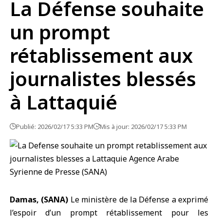
La Défense souhaite
un prompt
rétablissement aux
journalistes blessés
à Lattaquié
Publié: 2026/02/17 5:33 PM
Mis à jour: 2026/02/17 5:33 PM
Damas, (SANA)
Le
ministère de la Défense
a exprimé
l’espoir d’un prompt rétablissement pour les