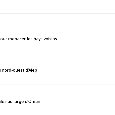
é pour menacer les pays voisins
ile» au large d’Oman