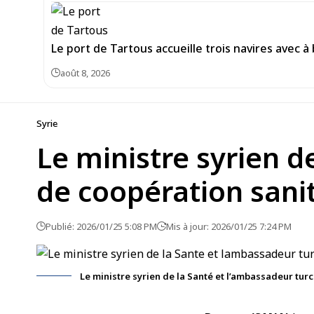
Le port de Tartous accueille trois navires avec à
août 8, 2026
Syrie
Le ministre syrien d
de coopération sani
Publié: 2026/01/25 5:08 PM
Mis à jour: 2026/01/25 7:24 PM
Le ministre syrien de la Santé et l’ambassadeur tur