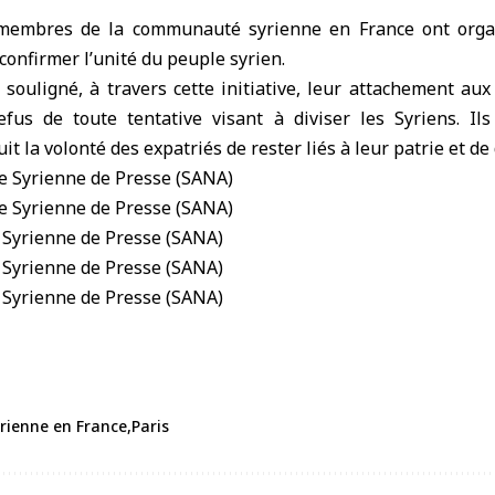
 membres de la
communauté syrienne en France
ont orga
 confirmer l’unité du peuple syrien.
 souligné, à travers cette initiative, leur attachement au
efus de toute tentative visant à diviser les Syriens. Il
 la volonté des expatriés de rester liés à leur patrie et de
ienne en France
Paris