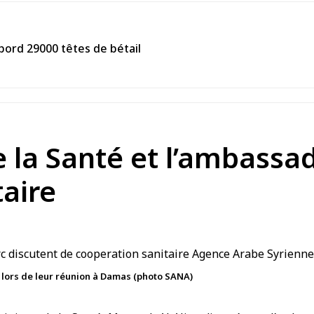
 bord 29000 têtes de bétail
e la Santé et l’ambassa
taire
c lors de leur réunion à Damas (photo SANA)