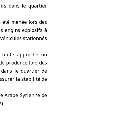
ifs dans le quartier
a été menée lors des
es engins explosifs à
 véhicules stationnés
e toute approche ou
nde prudence lors des
 dans le quartier de
ssurer la stabilité de