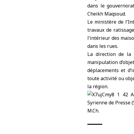
dans le gouvernorat
Cheikh Maqsoud.
Le
ministère de l’In
travaux de ratissage
l’intérieur des mais
dans les rues.
La direction de la
manipulation d’objet
déplacements et d’i
toute activité ou obj
la région.
M.Ch.