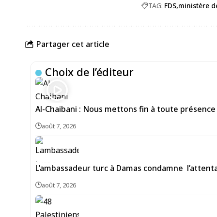
TAG:
FDS
ministère de
Partager cet article
Choix de l’éditeur
Al-Chaibani : Nous mettons fin à toute présence
août 7, 2026
L’ambassadeur turc à Damas condamne l’attentat
août 7, 2026