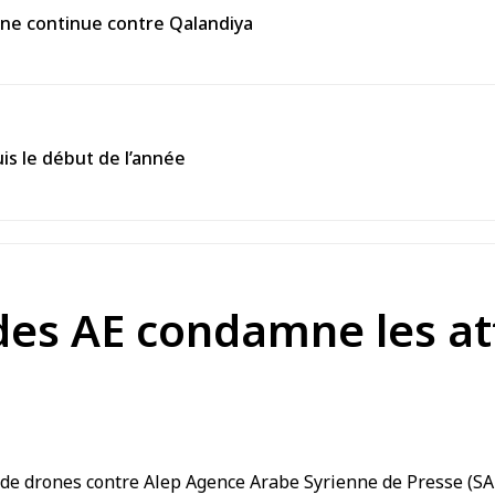
enne continue contre Qalandiya
is le début de l’année
 des AE condamne les a