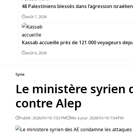
48 Palestiniens blessés dans l’agression israéli
août 7, 2026
Kassab accueille près de 121 000 voyageurs depu
août 6, 2026
Syrie
Le ministère syrien
contre Alep
Publié: 2026/01/10 7:02 PM
Mis à jour: 2026/01/10 7:04 PM