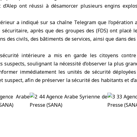
 d’Alep ont réussi à désamorcer plusieurs engins explos
térieur
a indiqué sur sa chaîne Telegram que l’opération 
 sécuritaire, après que des groupes des (
FDS
) ont placé l
ons des civils, des bâtiments de services, ainsi que dans des
 sécurité intérieure a mis en garde les citoyens contr
s suspects, soulignant la nécessité d’observer la plus gra
nformer immédiatement les unités de sécurité déployées
et suspect, afin de préserver la sécurité des habitants et d’a