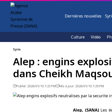
Dernières nouvelles
Syr
Culture
Vidéo
Ph
Syrie
Alep : engins explosi
dans Cheikh Maqso
Publié: 2026/01/10 7:23 PM
Mis à jour: 2026/01/10 7:29 PM
Alep, (SANA)
Les éq