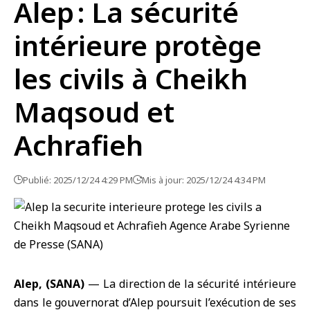
Alep : La sécurité
intérieure protège
les civils à Cheikh
Maqsoud et
Achrafieh
Publié: 2025/12/24 4:29 PM
Mis à jour: 2025/12/24 4:34 PM
Alep, (SANA)
— La direction de la
sécurité intérieure
dans le gouvernorat d’
Alep
poursuit l’exécution de ses