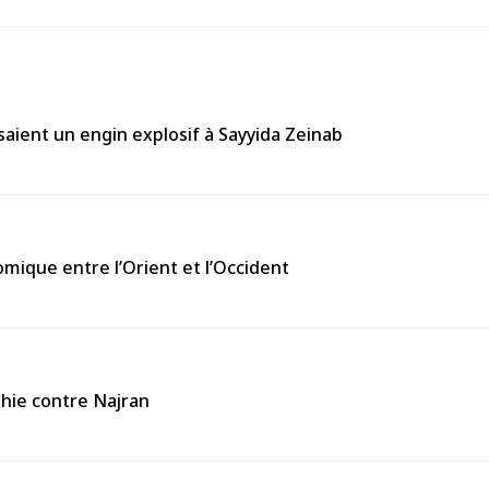
aient un engin explosif à Sayyida Zeinab
omique entre l’Orient et l’Occident
thie contre Najran