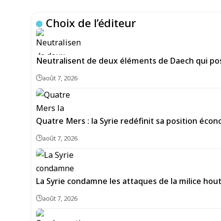
Choix de l’éditeur
Neutralisent de deux éléments de Daech qui pos
août 7, 2026
Quatre Mers : la Syrie redéfinit sa position écon
août 7, 2026
La Syrie condamne les attaques de la milice hou
août 7, 2026