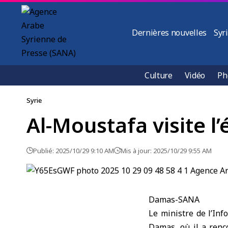
Dernières nouvelles
Syr
Culture
Vidéo
Ph
Syrie
Al-Moustafa visite l
Publié: 2025/10/29 9:10 AM
Mis à jour: 2025/10/29 9:55 AM
Damas-SANA
Le ministre de l’Inf
Damas, où il a renc