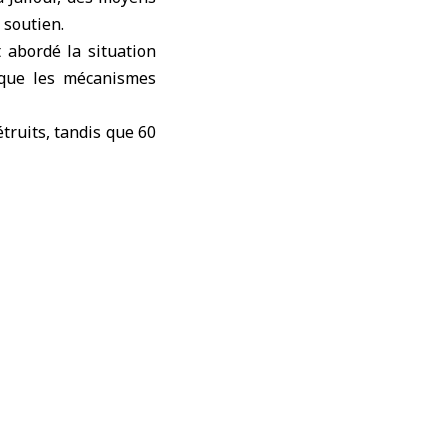
 soutien.
t abordé la situation
i que les mécanismes
truits, tandis que 60
n de plus de 35 % du
aux services ont été
 de santé qui étaient
e au renforcement des
n et la qualification
se et de recherche