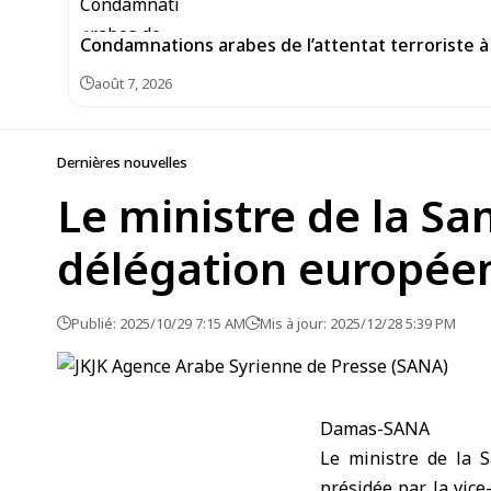
Condamnations arabes de l’attentat terroriste à 
août 7, 2026
Dernières nouvelles
Le ministre de la Sa
délégation europée
Publié: 2025/10/29 7:15 AM
Mis à jour: 2025/12/28 5:39 PM
Damas-SANA
Le ministre de la 
présidée par la vice