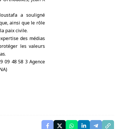
Moustafa a souligné
que, ainsi que le rôle
 paix civile.
’expertise des médias
rotéger les valeurs
as.