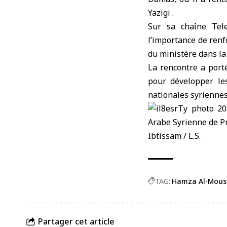
Yazigi
.
Sur sa chaîne Tele
l’importance de renfo
du ministère dans la
La rencontre a porté
pour développer le
nationales syriennes
Ibtissam / L.S.
TAG:
Hamza Al-Mous
Partager cet article