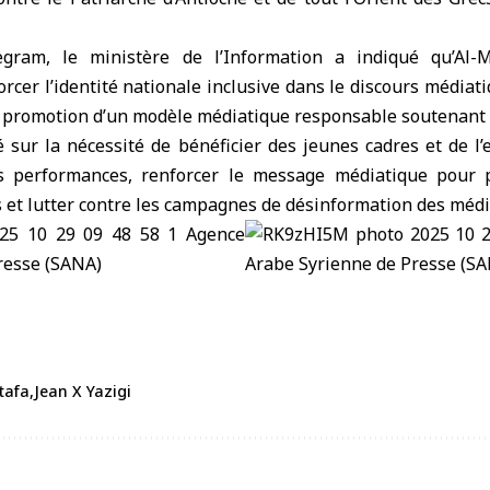
gram, le ministère de l’Information a indiqué qu’Al-
rcer l’identité nationale inclusive dans le discours médiati
 promotion d’un modèle médiatique responsable soutenant la
 sur la nécessité de bénéficier des jeunes cadres et de l
s performances, renforcer le message médiatique pour p
 et lutter contre les campagnes de désinformation des médi
tafa
Jean X Yazigi