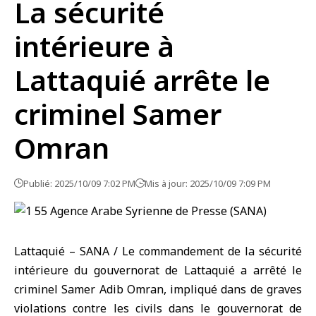
La sécurité
intérieure à
Lattaquié arrête le
criminel Samer
Omran
Publié: 2025/10/09 7:02 PM
Mis à jour: 2025/10/09 7:09 PM
Lattaquié – SANA / Le commandement de la
sécurité
intérieure
du gouvernorat de
Lattaquié
a arrêté le
criminel Samer Adib Omran, impliqué dans de graves
violations contre les civils dans le gouvernorat de