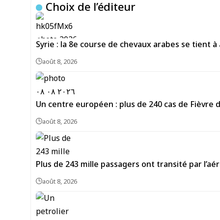
Choix de l’éditeur
Syrie : la 8e course de chevaux arabes se tient à
août 8, 2026
Un centre européen : plus de 240 cas de Fièvre 
août 8, 2026
Plus de 243 mille passagers ont transité par l’aé
août 8, 2026