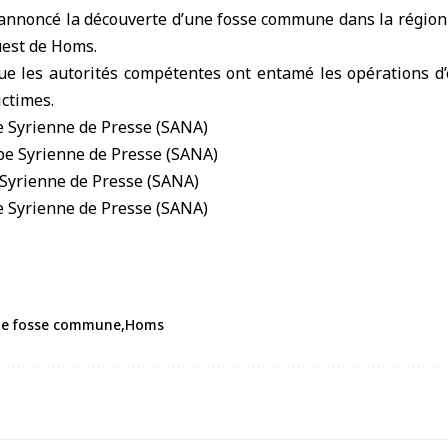
annoncé la
découverte d’une fosse commune
dans la région
est de
Homs
.
ue les autorités compétentes ont entamé les opérations d
ictimes.
ne fosse commune
Homs