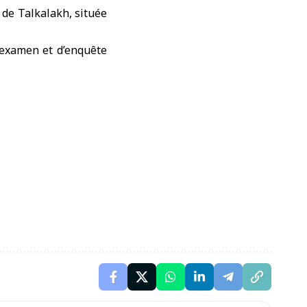
 de Talkalakh, située
’examen et d’enquête