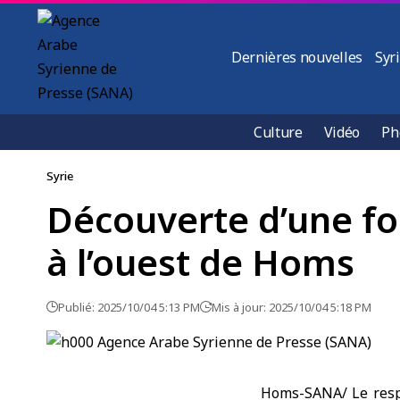
Dernières nouvelles
Syr
Culture
Vidéo
Ph
Syrie
Découverte d’une fo
à l’ouest de Homs
Publié: 2025/10/04 5:13 PM
Mis à jour: 2025/10/04 5:18 PM
Homs-SANA/ Le respo