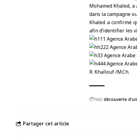
Mohamed Khaled, a 
dans la campagne ou
Khaled a confirmé q
afin d’identifier les v
R. Khallouf /M.Ch.
TAG:
découverte d'u
Partager cet article