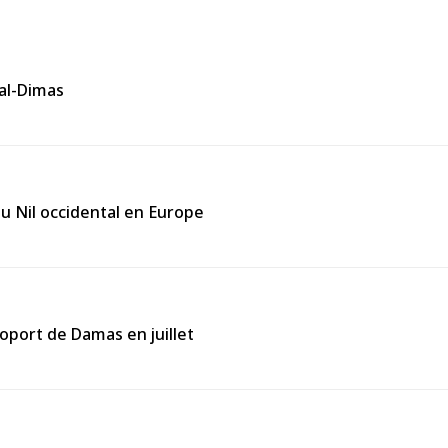
 al-Dimas
du Nil occidental en Europe
roport de Damas en juillet