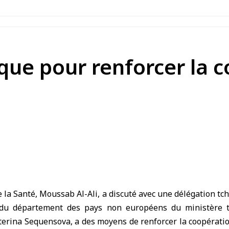
que pour renforcer la c
e la Santé
, Moussab Al-Ali, a discuté avec une délégation tc
e du département des pays non européens du ministère t
erina Sequensova, a des moyens de renforcer la coopération