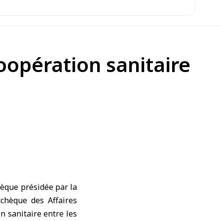
oopération sanitaire
hèque présidée par la
chèque des Affaires
 sanitaire entre les