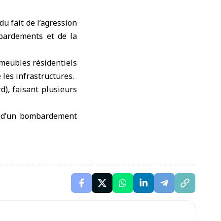
 du fait de l’agression
mbardements et de la
mmeubles résidentiels
 les infrastructures.
d), faisant plusieurs
e d’un bombardement