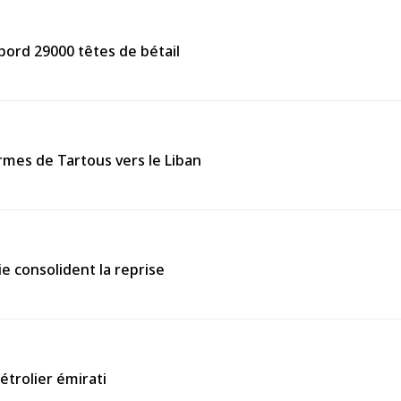
 bord 29000 têtes de bétail
mes de Tartous vers le Liban
rie consolident la reprise
étrolier émirati