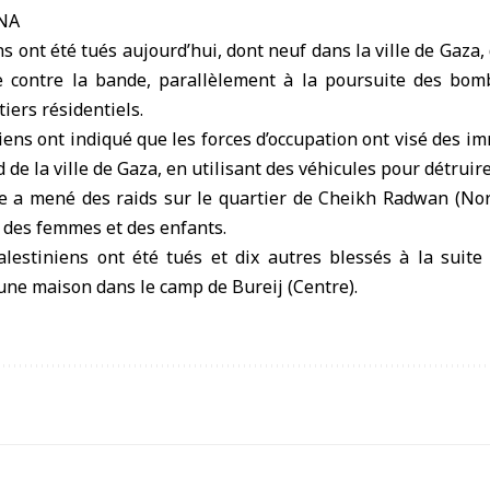
ANA
s ont été tués aujourd’hui, dont neuf dans la ville de
Gaza
,
e contre la bande, parallèlement à la poursuite des bo
iers résidentiels.
ens ont indiqué que les forces d’occupation ont visé des i
d de la ville de Gaza, en utilisant des véhicules pour détruire
ne a mené des raids sur le quartier de Cheikh Radwan (Nor
t des femmes et des enfants.
lestiniens ont été tués et dix autres blessés à la suit
é une maison dans le camp de Bureij (Centre).