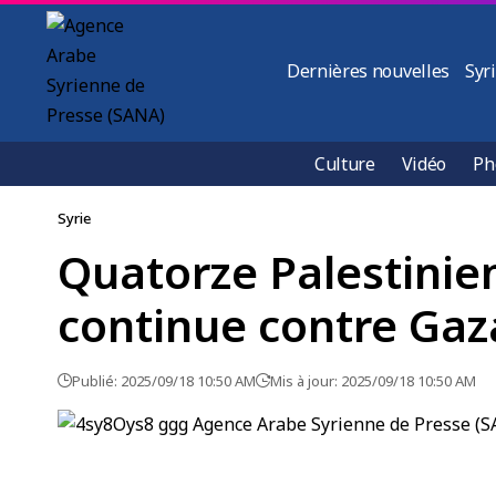
Dernières nouvelles
Syr
Culture
Vidéo
Ph
Syrie
Quatorze Palestinien
continue contre Gaz
Publié: 2025/09/18 10:50 AM
Mis à jour: 2025/09/18 10:50 AM