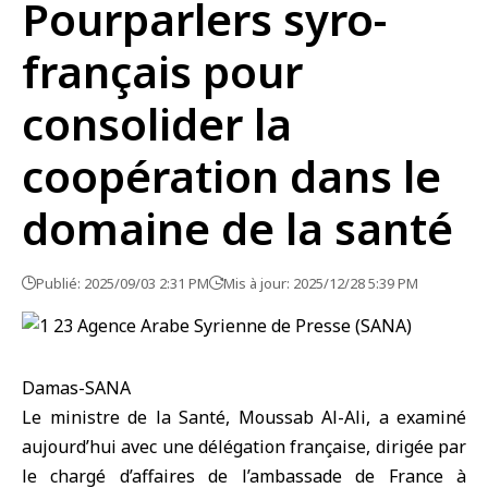
Pourparlers syro-
français pour
consolider la
coopération dans le
domaine de la santé
Publié: 2025/09/03 2:31 PM
Mis à jour: 2025/12/28 5:39 PM
Damas-SANA
Le ministre de la Santé, Moussab Al-Ali, a examiné
aujourd’hui avec une délégation française, dirigée par
le chargé d’affaires de l’ambassade de France à