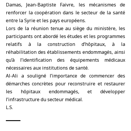
Damas, Jean-Baptiste Faivre, les mécanismes de
renforcer la coopération dans le secteur de la santé
entre la Syrie et les pays européens.
Lors de la réunion tenue au siège du ministère, les
participants ont abordé les études et les programmes
relatifs à la construction d’hôpitaux, à la
réhabilitation des établissements endommagés, ainsi
qu’à l’identification des équipements médicaux
nécessaires aux institutions de santé.
Al-Ali a souligné l’importance de commencer des
démarches concrètes pour reconstruire et restaurer
les hôpitaux endommagés, et développer
l’infrastructure du secteur médical.
L.S.