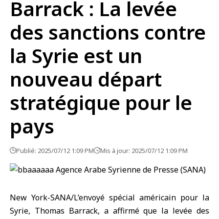
Barrack : La levée
des sanctions contre
la Syrie est un
nouveau départ
stratégique pour le
pays
Publié: 2025/07/12 1:09 PM
Mis à jour: 2025/07/12 1:09 PM
New York-SANA/L’envoyé spécial américain pour la
Syrie, Thomas Barrack, a affirmé que la levée des