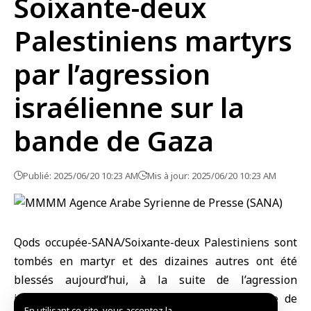
Soixante-deux
Palestiniens martyrs
par l’agression
israélienne sur la
bande de Gaza
Publié: 2025/06/20 10:23 AM
Mis à jour: 2025/06/20 10:23 AM
Qods occupée-SANA/Soixante-deux Palestiniens sont
tombés en martyr et des dizaines autres ont été
blessés aujourd’hui, à la suite de l’agression
israélienne contre diverses parties de la bande de
En utilisant ce site, vous acceptez la