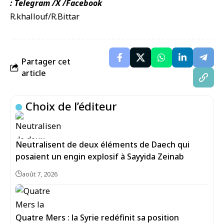
:
Telegram
/
X
/
Facebook
R.khallouf/R.Bittar
Partager cet
article
Choix de l’éditeur
Neutralisent de deux éléments de Daech qui
posaient un engin explosif à Sayyida Zeinab
août 7, 2026
Quatre Mers : la Syrie redéfinit sa position