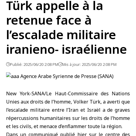
Türk appelle à la
retenue face à
l’escalade militaire
iranieno- israélienne
Publié: 2025/06/20 2:08 PM
Mis à jour: 2025/06/20 2:08 PM
New York-SANA/Le Haut-Commissaire des Nations
Unies aux droits de l’homme, Volker Türk, a averti que
l’escalade militaire entre l’Iran et Israël a de graves
répercussions humanitaires sur les droits de l’homme
et les civils, et menace d’enflammer toute la région.
Dans un communiqué publié hier sur le centre des