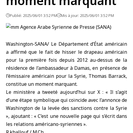
moment marquant
Publié: 2025/06/01 3:52 PM
Mis à jour: 2025/06/01 3:52 PM
Washington-SANA/ Le Département d’État américain
a affirmé que le fait de hisser le drapeau américain
pour la première fois depuis 2012 au-dessus de la
résidence de l’ambassadeur à Damas, en présence de
l’émissaire américain pour la Syrie, Thomas Barrack,
constitue un moment marquant.
Le ministère a tweeté aujourd’hui sur X : « Il s’agit
d’une étape symbolique qui coïncide avec l’annonce de
Washington de la levée des sanctions contre la Syrie
», ajoutant : « C’est une nouvelle page qui s’écrit dans
les relations américano-syriennes ».
R.khallouf / M.Ch.