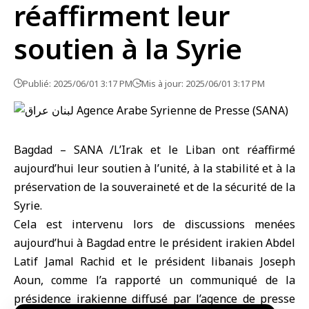
réaffirment leur
soutien à la Syrie
Publié: 2025/06/01 3:17 PM
Mis à jour: 2025/06/01 3:17 PM
Bagdad – SANA /L’Irak et le Liban ont réaffirmé
aujourd’hui leur soutien à l’unité, à la stabilité et à la
préservation de la souveraineté et de la sécurité de la
Syrie.
Cela est intervenu lors de discussions menées
aujourd’hui à Bagdad entre le président irakien Abdel
Latif Jamal Rachid et le président libanais Joseph
Aoun, comme l’a rapporté un communiqué de la
présidence irakienne diffusé par l’agence de presse