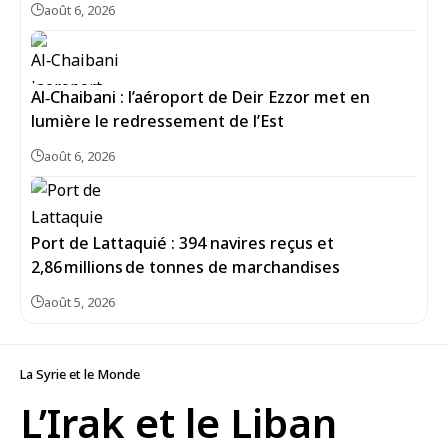
août 6, 2026
Al‑Chaibani : l’aéroport de Deir Ezzor met en
lumière le redressement de l’Est
août 6, 2026
Port de Lattaquié : 394 navires reçus et
2,86 millions de tonnes de marchandises
août 5, 2026
La Syrie et le Monde
L’Irak et le Liban