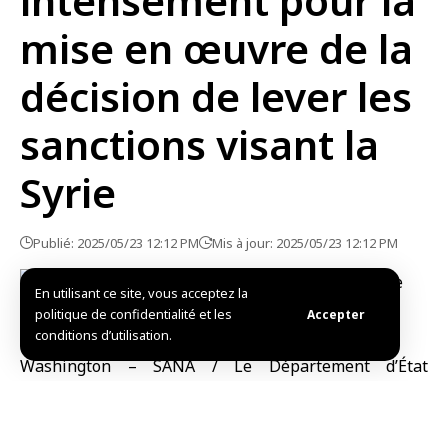
intensément pour la
mise en œuvre de la
décision de lever les
sanctions visant la
Syrie
Publié: 2025/05/23 12:12 PM
Mis à jour: 2025/05/23 12:12 PM
En utilisant ce site, vous acceptez la
politique de confidentialité et les
Accepter
conditions d’utilisation.
Washington – SANA / Le Département d’État
américain a affirmé que Washington œuvre
intensément pour mettre en œuvre la décision de
lever les sanctions visant la Syrie dans les plus brefs