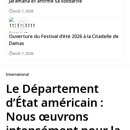
Jaramana et affirme sa solidarité
août 7, 2026
Ouverture du Festival d’été 2026 à la Citadelle de
Damas
août 7, 2026
International
Le Département
d’État américain :
Nous œuvrons