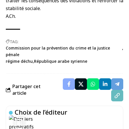
traiter les conséquences des violations et renforcer la
stabilité sociale.
A.Ch.
TAG:
Commission pour la prévention du crime et la justice
pénale
régime déchu
République arabe syrienne
Partager cet
article
Choix de l’éditeur
7