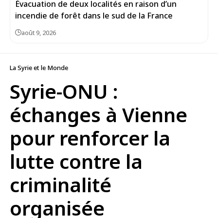
Évacuation de deux localités en raison d’un
incendie de forêt dans le sud de la France
août 9, 2026
La Syrie et le Monde
Syrie-ONU :
échanges à Vienne
pour renforcer la
lutte contre la
criminalité
organisée