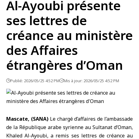
Al-Ayoubi présente
ses lettres de
créance au ministère
des Affaires
étrangères d’Oman
Publié: 2026/05/25 4:52 PM
Mis à jour: 2026/05/25 4:52 PM
Mascate, (SANA)
Le chargé d’affaires de l’ambassade
de la République arabe syrienne au
Sultanat d’Oman
,
Khaled Al-Ayoubi, a remis ses lettres de créance au