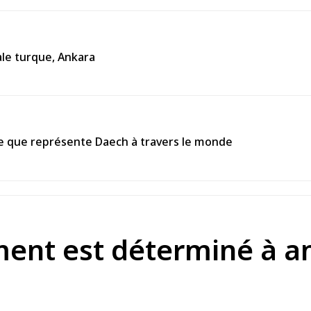
ale turque, Ankara
e que représente Daech à travers le monde
ment est déterminé à am