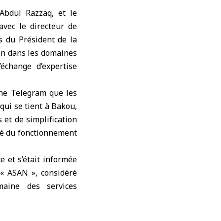
Abdul Razzaq, et le
vec le directeur de
ès du Président de la
on dans les domaines
’échange d’expertise
îne Telegram que les
ui se tient à Bakou,
 et de simplification
ité du fonctionnement
e et s’était informée
 « ASAN », considéré
aine des services