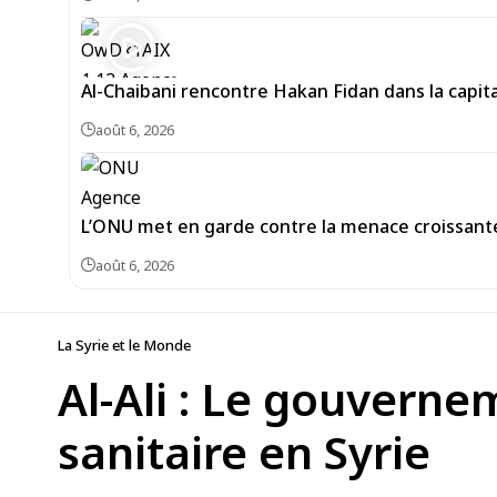
Al-Chaibani rencontre Hakan Fidan dans la capit
août 6, 2026
L’ONU met en garde contre la menace croissant
août 6, 2026
La Syrie et le Monde
Al-Ali : Le gouverne
sanitaire en Syrie