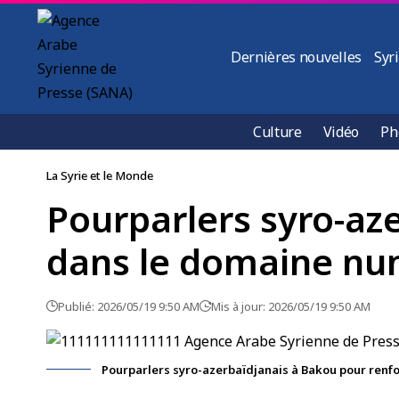
Dernières nouvelles
Syr
Culture
Vidéo
Ph
La Syrie et le Monde
Pourparlers syro-aze
dans le domaine nu
Publié: 2026/05/19 9:50 AM
Mis à jour: 2026/05/19 9:50 AM
Pourparlers syro-azerbaïdjanais à Bakou pour renf