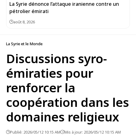
La Syrie dénonce l’attaque iranienne contre un
pétrolier émirati
août 8, 2026
La Syrie et le Monde
Discussions syro-
émiraties pour
renforcer la
coopération dans les
domaines religieux
Publié: 2026/05/12 10:15 AM
Mis à jour: 2026/05/12 10:15 AM