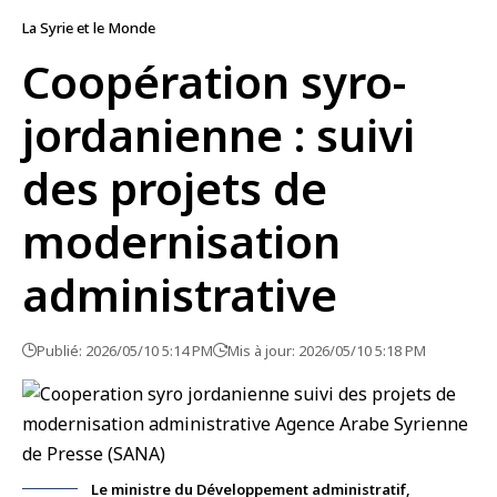
La Syrie et le Monde
Coopération syro-
jordanienne : suivi
des projets de
modernisation
administrative
Publié: 2026/05/10 5:14 PM
Mis à jour: 2026/05/10 5:18 PM
Le ministre du Développement administratif,