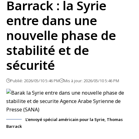
Barrack : la Syrie
entre dans une
nouvelle phase de
stabilité et de
sécurité
Publié: 2026/05/10 5:46 PM
Mis à jour: 2026/05/10 5:46 PM
L’envoyé spécial américain pour la Syrie, Thomas
Barrack