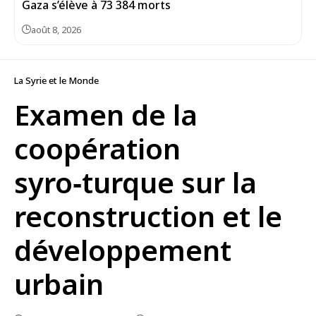
Gaza s’élève à 73 384 morts
août 8, 2026
La Syrie et le Monde
Examen de la
coopération
syro‑turque sur la
reconstruction et le
développement
urbain