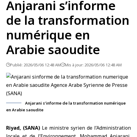
Anjarani s’informe
de la transformation
numérique en
Arabie saoudite
Publié: 2026/05/06 12:48 AM
Mis à jour: 2026/05/06 12:48 AM
Anjarani s’informe de la transformation numérique
en Arabie saoudite
Riyad, (SANA)
Le
ministre syrien de l’Administration
locale et de l’Environnement
, Mohammad Anjarani,