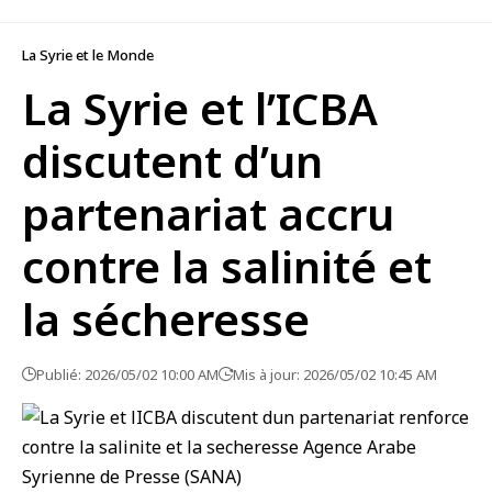
La Syrie et le Monde
La Syrie et l’ICBA
discutent d’un
partenariat accru
contre la salinité et
la sécheresse
Publié: 2026/05/02 10:00 AM
Mis à jour: 2026/05/02 10:45 AM