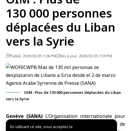
130 000 personnes
déplacées du Liban
vers la Syrie
Publié: 2026/03/25 1:38 PM
Mis à jour: 2026/03/25 1:59 PM
OIM : Plus de 130 000 personnes déplacées du Liban
vers la Syrie
Genève (SANA)
L’
Organisation internationale pour
les migrations
(OIM) a annoncé mardi que plus de
En utilisant ce site, vous acceptez la