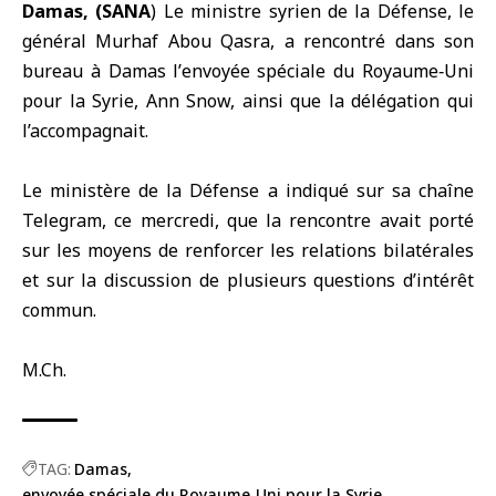
Damas, (SANA
) Le
ministre syrien de la Défense
, le
général Murhaf Abou Qasra, a rencontré dans son
bureau à Damas l’
envoyée spéciale du Royaume‑Uni
pour la Syrie
, Ann Snow, ainsi que la délégation qui
l’accompagnait.
Le ministère de la Défense a indiqué sur sa chaîne
Telegram, ce mercredi, que la rencontre avait porté
sur les moyens de renforcer les relations bilatérales
et sur la discussion de plusieurs questions d’intérêt
commun.
M.Ch.
TAG:
Damas
envoyée spéciale du Royaume‑Uni pour la Syrie