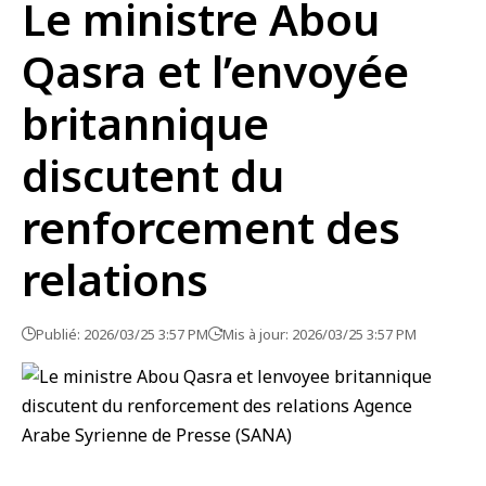
Le ministre Abou
Qasra et l’envoyée
britannique
discutent du
renforcement des
relations
Publié: 2026/03/25 3:57 PM
Mis à jour: 2026/03/25 3:57 PM