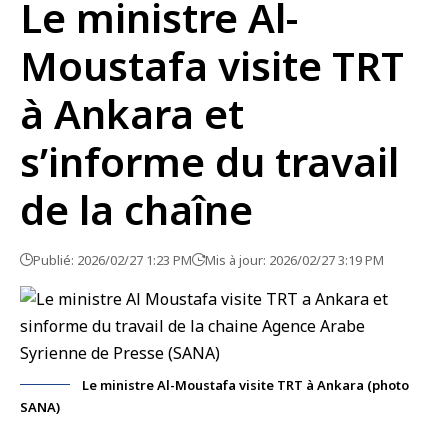
Le ministre Al-
Moustafa visite TRT
à Ankara et
s’informe du travail
de la chaîne
Publié: 2026/02/27 1:23 PM
Mis à jour: 2026/02/27 3:19 PM
Le ministre Al-Moustafa visite TRT à Ankara (photo
SANA)