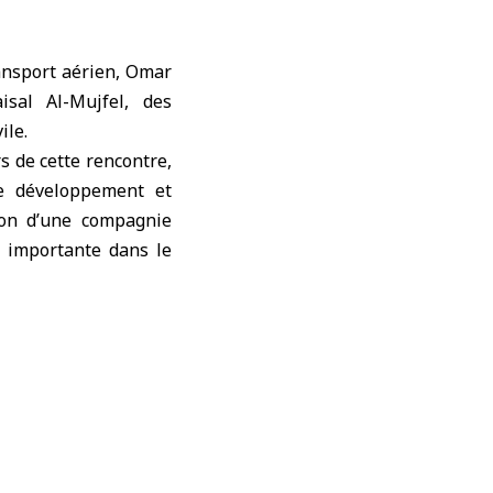
ransport aérien, Omar
aisal Al-Mujfel, des
vile
.
s de cette rencontre,
de développement et
tion d’une compagnie
e importante dans le