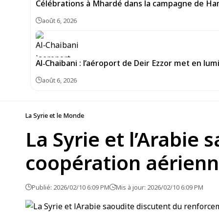
Célébrations à Mhardé dans la campagne de Hama
août 6, 2026
Al‑Chaibani : l’aéroport de Deir Ezzor met en lum
août 6, 2026
La Syrie et le Monde
La Syrie et l’Arabie
coopération aérien
Publié: 2026/02/10 6:09 PM
Mis à jour: 2026/02/10 6:09 PM