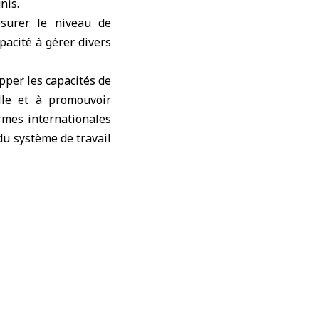
nis
.
esurer le niveau de
pacité à gérer divers
opper les capacités de
lle et à promouvoir
rmes internationales
du système de travail