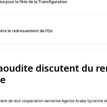
 pour la fête de la Transfiguration
ière le redressement de l’Est
 saoudite discutent du 
ne