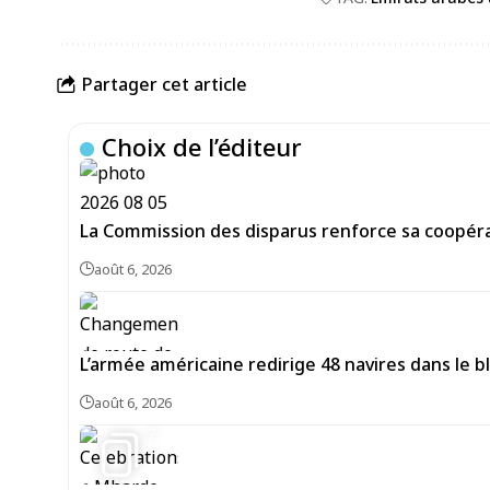
Partager cet article
Choix de l’éditeur
La Commission des disparus renforce sa coopéra
août 6, 2026
L’armée américaine redirige 48 navires dans le bl
août 6, 2026
7