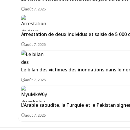
août 7, 2026
Arrestation de deux individus et saisie de 5 00
août 7, 2026
Le bilan des victimes des inondations dans le no
août 7, 2026
L’Arabie saoudite, la Turquie et le Pakistan si
août 7, 2026