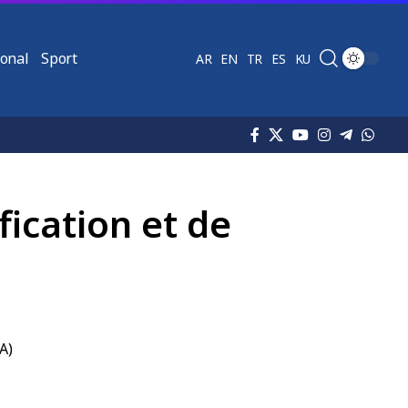
ional
Sport
AR
EN
TR
ES
KU
fication et de