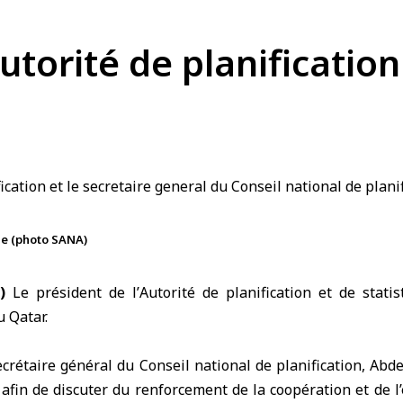
utorité de planification
ie (photo SANA)
)
Le président de l’
Autorité de planification et de statis
u Qatar.
secrétaire général du
Conseil national de planification
, Abd
afin de discuter du renforcement de la coopération et de l