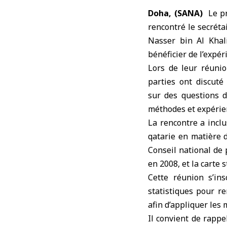
Doha, (SANA)
Le pr
rencontré
le secréta
Nasser bin Al Khali
bénéficier de l’expér
Lors de leur réuni
parties ont discut
sur des questions d
méthodes et expérien
La rencontre a inclu
qatarie en matière d
Conseil national de 
en 2008, et la carte 
Cette réunion s’ins
statistiques pour re
afin d’appliquer les 
Il convient de rappe