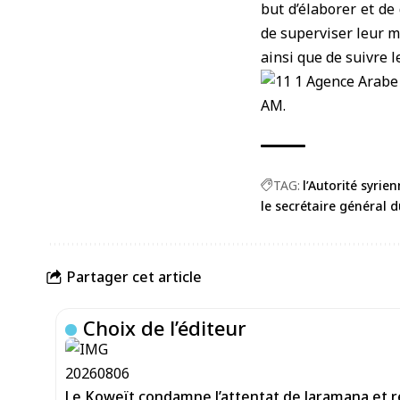
but d’élaborer et de
de superviser leur mi
ainsi que de suivre l
AM.
TAG:
l’Autorité syrie
le secrétaire général d
Partager cet article
Choix de l’éditeur
Le Koweït condamne l’attentat de Jaramana et ré