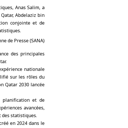
tiques, Anas Salim, a
 Qatar
, Abdelaziz bin
tion conjointe et de
atistiques.
ance des principales
tar.
’expérience nationale
ifié sur les rôles du
ion Qatar 2030 lancée
 planification et de
expériences avancées,
 des statistiques.
 créé en 2024 dans le