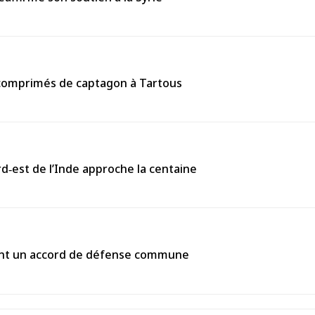
0 comprimés de captagon à Tartous
rd‑est de l’Inde approche la centaine
gnent un accord de défense commune