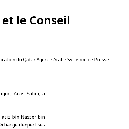
 et le Conseil
tique
, Anas Salim, a
elaziz bin Nasser bin
’échange d’expertises