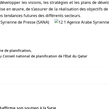
 développer les visions, les stratégies et les plans de dév
se en œuvre, de s’assurer de la réalisation des objectifs de
es tendances futures des différents secteurs.
nne de planification
u Conseil national de planification de l’État du Qatar
affirme son soutien à la Syrie