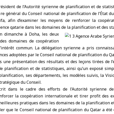
ésident de
l’Autorité syrienne de planification
et de statis
ire général du Conseil national de planification de l’État du
fa, afin d’examiner les moyens de renforcer la coopéra
ience qatarie dans les domaines de la planification et des st
on dimanche à Doha, les deux
é des domaines de coopération
’intérêt commun. La délégation syrienne a pris connaiss
ces adoptées par le Conseil national de planification du Qa
s une présentation des résultats et des leçons tirées de l
e planification et de statistiques, ainsi qu’un exposé simpl
planification, ses départements, les modèles suivis, la Vis
stratégique du Conseil.
crit dans le cadre des efforts de l’Autorité syrienne de
nforcer la coopération internationale et tirer profit des 
meilleures pratiques dans les domaines de la planification et
ler que le Conseil national de planification du Qatar a été