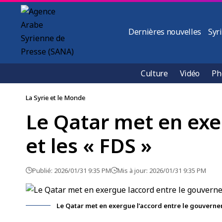
Dernières nouvelles
Syr
Culture
Vidéo
Ph
La Syrie et le Monde
Le Qatar met en exe
et les « FDS »
Publié: 2026/01/31 9:35 PM
Mis à jour: 2026/01/31 9:35 PM
Le Qatar met en exergue l’accord entre le gouvernem