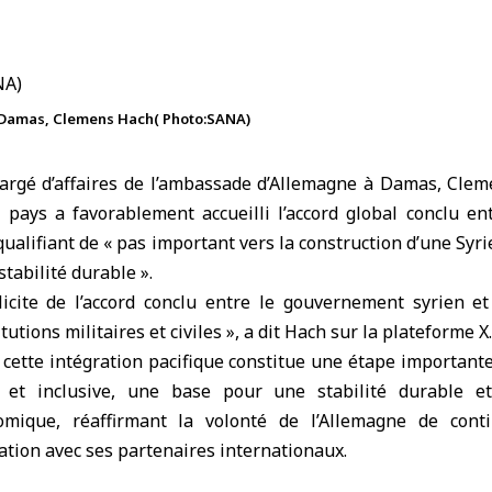
à Damas, Clemens Hach( Photo:SANA)
argé d’affaires de l’ambassade d’Allemagne à Damas, Cle
 pays a favorablement accueilli l’accord global conclu e
 qualifiant de « pas important vers la construction d’une Syrie
tabilité durable ».
licite de l’accord conclu entre le gouvernement syrien e
itutions militaires et civiles », a dit Hach sur la plateforme X.
cette intégration pacifique constitue une étape importante
e et inclusive, une base pour une stabilité durable e
mique, réaffirmant la volonté de l’Allemagne de cont
tion avec ses partenaires internationaux.