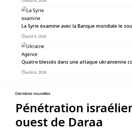
août 6, 2026
La Syrie examine avec la Banque mondiale le sou
août 6, 2026
Quatre blessés dans une attaque ukrainienne co
août 6, 2026
Dernières nouvelles
Pénétration israélie
ouest de Daraa