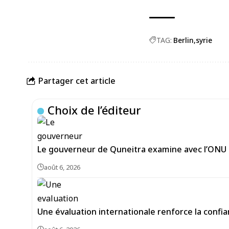
TAG:
Berlin
syrie
Partager cet article
Choix de l’éditeur
Le gouverneur de Quneitra examine avec l’ONU le
août 6, 2026
Une évaluation internationale renforce la confi