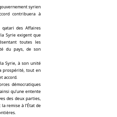
gouvernement syrien
ccord contribuera à
qatari des Affaires
 la Syrie exigent que
sentant toutes les
eté du pays, de son
la Syrie, à son unité
a prospérité, tout en
t accord.
orces démocratiques
 ainsi qu’une entente
ves des deux parties,
 la remise à l’État de
ontières.