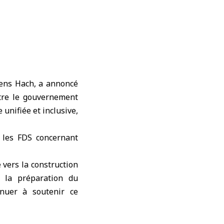
mens Hach, a annoncé
ntre le gouvernement
 unifiée et inclusive,
t les FDS concernant
 vers la construction
t la préparation du
inuer à soutenir ce