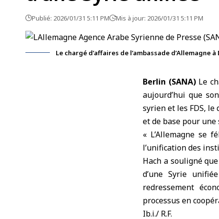
Publié: 2026/01/31 5:11 PM
Mis à jour: 2026/01/31 5:11 PM
Le chargé d’affaires de l’ambassade d’Allemagne 
Berlin (SANA)
Le ch
aujourd’hui que son
syrien et les FDS, le
et de base pour une s
« L’Allemagne se fé
l’unification des inst
Hach a souligné que 
d’une Syrie unifié
redressement écono
processus en coopéra
Ib.i./ R.F.