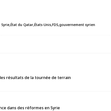
 Syrie
État du Qatar
États-Unis
FDS
gouvernement syrien
s résultats de la tournée de terrain
ance dans des réformes en Syrie