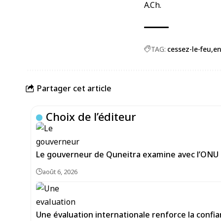
A.Ch.
TAG:
cessez-le-feu
en
Partager cet article
Choix de l’éditeur
Le gouverneur de Quneitra examine avec l’ONU le
août 6, 2026
Une évaluation internationale renforce la confi