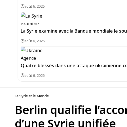
août 6, 2026
La Syrie examine avec la Banque mondiale le sou
août 6, 2026
Quatre blessés dans une attaque ukrainienne co
août 6, 2026
La Syrie et le Monde
Berlin qualifie l’acc
d’une Syrie unifiée