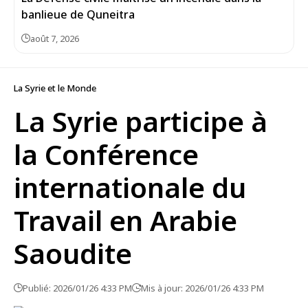
banlieue de Quneitra
août 7, 2026
La Syrie et le Monde
La Syrie participe à
la Conférence
internationale du
Travail en Arabie
Saoudite
Publié: 2026/01/26 4:33 PM
Mis à jour: 2026/01/26 4:33 PM