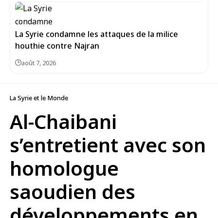
La Syrie condamne les attaques de la milice
houthie contre Najran
août 7, 2026
La Syrie et le Monde
Al-Chaibani
s’entretient avec son
homologue
saoudien des
développements en