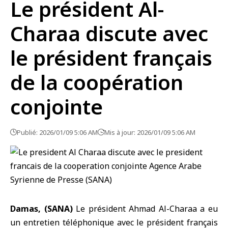
Le président Al-
Charaa discute avec
le président français
de la coopération
conjointe
Publié: 2026/01/09 5:06 AM
Mis à jour: 2026/01/09 5:06 AM
Damas, (SANA)
Le
président Ahmad Al-Charaa
a eu
un entretien téléphonique avec le
président français