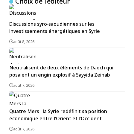
Choix de l’éditeur
Discussions syro‑saoudiennes sur les
investissements énergétiques en Syrie
août 8, 2026
Neutralisent de deux éléments de Daech qui
posaient un engin explosif à Sayyida Zeinab
août 7, 2026
Quatre Mers : la Syrie redéfinit sa position
économique entre l’Orient et l’Occident
août 7, 2026