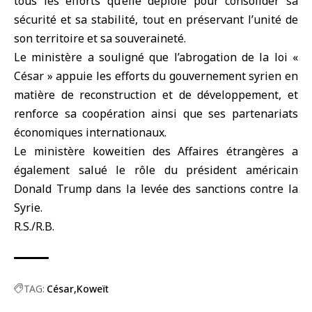
tous les efforts qu’elle déploie pour consolider sa
sécurité et sa stabilité, tout en préservant l’unité de
son territoire et sa souveraineté.
Le ministère a souligné que l’abrogation de la loi «
César » appuie les efforts du gouvernement syrien en
matière de reconstruction et de développement, et
renforce sa coopération ainsi que ses partenariats
économiques internationaux.
Le ministère koweitien des Affaires étrangères a
également salué le rôle du président américain
Donald Trump dans la levée des sanctions contre la
Syrie.
R.S./R.B.
TAG:
César
Koweït