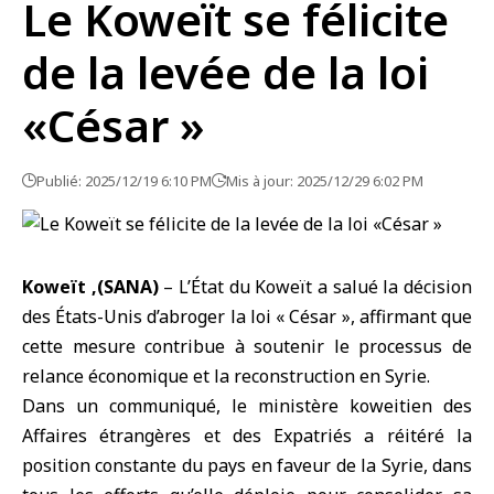
Le Koweït se félicite
de la levée de la loi
«César »
Publié: 2025/12/19 6:10 PM
Mis à jour: 2025/12/29 6:02 PM
Koweït ,(SANA)
– L’État du
Koweït
a salué la décision
des États-Unis d’abroger la loi «
César
», affirmant que
cette mesure contribue à soutenir le processus de
relance économique et la reconstruction en Syrie.
Dans un communiqué, le ministère koweitien des
Affaires étrangères et des Expatriés a réitéré la
position constante du pays en faveur de la Syrie, dans