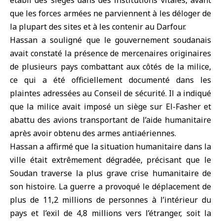
établi des sièges dans des institutions vitales, avant
que les forces armées ne parviennent à les déloger de
la plupart des sites et à les contenir au Darfour.
Hassan a souligné que le gouvernement soudanais
avait constaté la présence de mercenaires originaires
de plusieurs pays combattant aux côtés de la milice,
ce qui a été officiellement documenté dans les
plaintes adressées au Conseil de sécurité. Il a indiqué
que la milice avait imposé un siège sur El-Fasher et
abattu des avions transportant de l’aide humanitaire
après avoir obtenu des armes antiaériennes.
Hassan a affirmé que la situation humanitaire dans la
ville était extrêmement dégradée, précisant que le
Soudan traverse la plus grave crise humanitaire de
son histoire. La guerre a provoqué le déplacement de
plus de 11,2 millions de personnes à l’intérieur du
pays et l’exil de 4,8 millions vers l’étranger, soit la