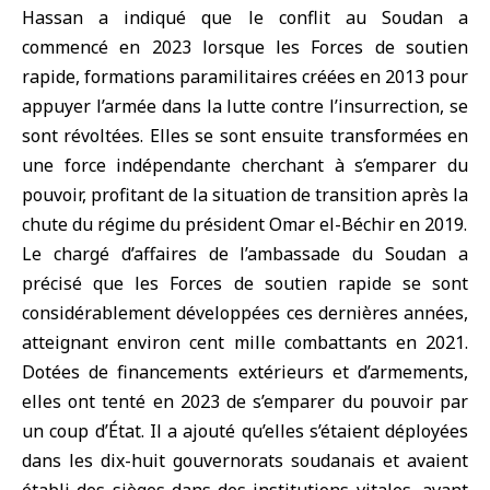
Hassan a indiqué que le conflit au Soudan a
commencé en 2023 lorsque les Forces de soutien
rapide, formations paramilitaires créées en 2013 pour
appuyer l’armée dans la lutte contre l’insurrection, se
sont révoltées. Elles se sont ensuite transformées en
une force indépendante cherchant à s’emparer du
pouvoir, profitant de la situation de transition après la
chute du régime du président Omar el-Béchir en 2019.
Le chargé d’affaires de l’ambassade du Soudan a
précisé que les Forces de soutien rapide se sont
considérablement développées ces dernières années,
atteignant environ cent mille combattants en 2021.
Dotées de financements extérieurs et d’armements,
elles ont tenté en 2023 de s’emparer du pouvoir par
un coup d’État. Il a ajouté qu’elles s’étaient déployées
dans les dix-huit gouvernorats soudanais et avaient