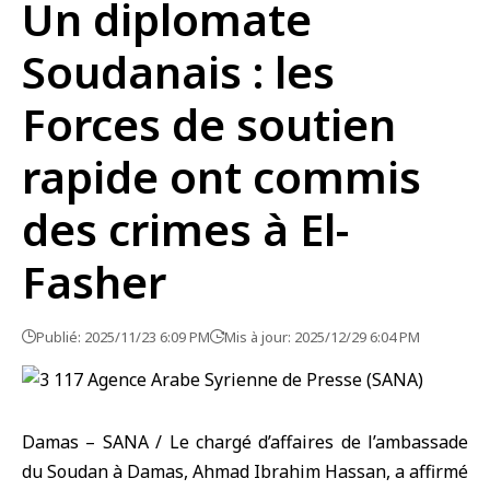
Un diplomate
Soudanais : les
Forces de soutien
rapide ont commis
des crimes à El-
Fasher
Publié: 2025/11/23 6:09 PM
Mis à jour: 2025/12/29 6:04 PM
Damas – SANA / Le chargé d’affaires de l’ambassade
du
Soudan
à
Damas
, Ahmad Ibrahim Hassan, a affirmé