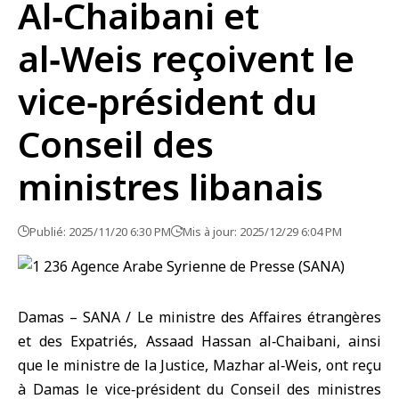
Al‑Chaibani et
al‑Weis reçoivent le
vice‑président du
Conseil des
ministres libanais
Publié: 2025/11/20 6:30 PM
Mis à jour: 2025/12/29 6:04 PM
Damas – SANA / Le ministre des Affaires étrangères
et des Expatriés, Assaad Hassan al‑Chaibani, ainsi
que le ministre de la Justice, Mazhar al‑Weis, ont reçu
à Damas le vice‑président du Conseil des ministres