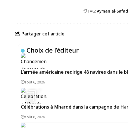
TAG:
Ayman al-Safad
Partager cet article
Choix de l’éditeur
L’armée américaine redirige 48 navires dans le bl
août 6, 2026
7
Célébrations à Mhardé dans la campagne de Hama
août 6, 2026