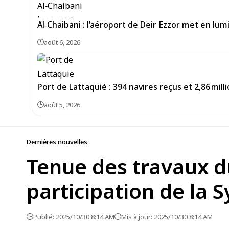
Al‑Chaibani : l’aéroport de Deir Ezzor met en lum
août 6, 2026
Port de Lattaquié : 394 navires reçus et 2,86 mi
août 5, 2026
Dernières nouvelles
Tenue des travaux d
participation de la S
Publié: 2025/10/30 8:14 AM
Mis à jour: 2025/10/30 8:14 AM