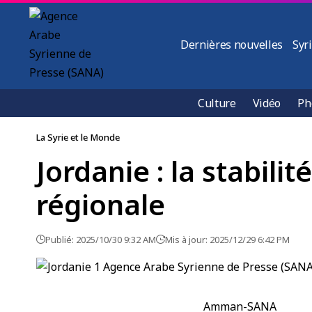
Dernières nouvelles
Syr
Culture
Vidéo
Ph
La Syrie et le Monde
Jordanie : la stabilit
régionale
Publié: 2025/10/30 9:32 AM
Mis à jour: 2025/12/29 6:42 PM
Amman-SANA