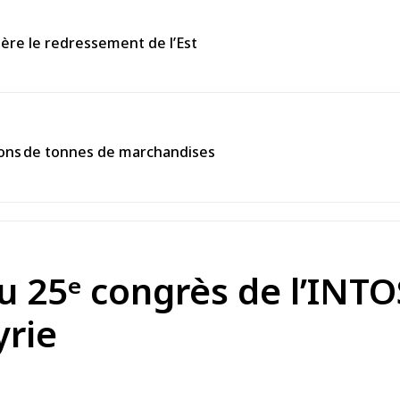
ière le redressement de l’Est
llions de tonnes de marchandises
u 25ᵉ congrès de l’INT
yrie