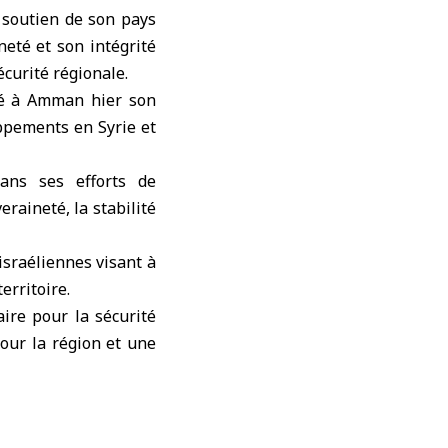
e soutien de son pays
neté et son intégrité
écurité régionale.
tré à Amman hier son
ppements en Syrie et
ans ses efforts de
eraineté, la stabilité
israéliennes visant à
erritoire.
aire pour la sécurité
pour la région et une